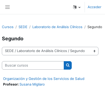
Salta al contenido principal
Acceder
Panel lateral
Cursos
SEDE
Laboratorio de Análisis Clínicos
Segundo
Segundo
Categorías
Buscar cursos
Buscar cursos
Organización y Gestión de los Servicios de Salud
Profesor:
Susana Migliaro